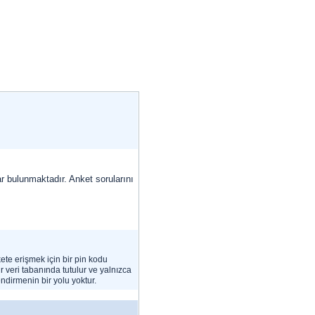
lar bulunmaktadır. Anket sorularını
nkete erişmek için bir pin kodu
ir veri tabanında tutulur ve yalnızca
ndirmenin bir yolu yoktur.