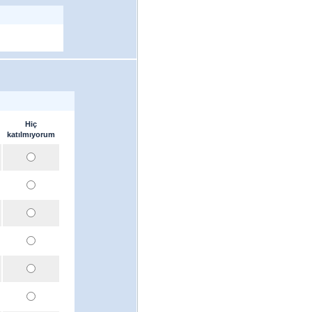
Hiç
katılmıyorum