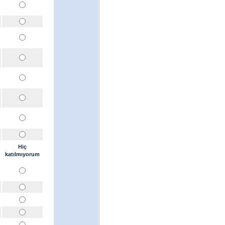
Hiç
katılmıyorum