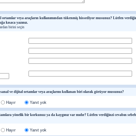
tal ortamlar veya araçların kullanımından tükenmiş hissediyor musunuz? Lütfen verdiği
ğa kısaca yazınız.
ardan birini seçin
 sanal ve dijital ortamlar veya araçlarını kullanan biri olarak görüyor musunuz?
Hayır
Yanıt yok
rtamlara yönelik bir korkunuz ya da kaygınız var mıdır? Lütfen verdiğinzi cevabın sebe
Hayır
Yanıt yok