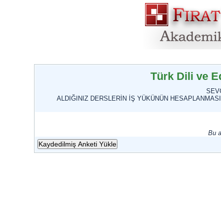
Türk Dili ve 
SEV
ALDIĞINIZ DERSLERİN İŞ YÜKÜNÜN HESAPLANMASI İ
Bu a