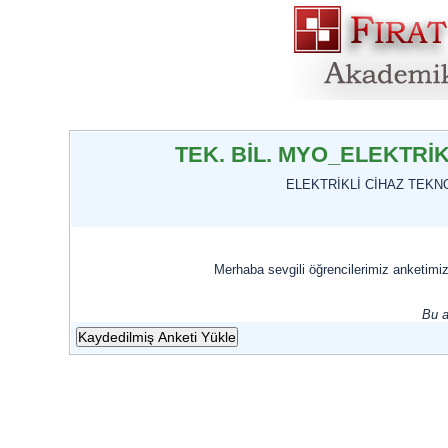
TEK. BİL. MYO_ELEKTRİ
ELEKTRİKLİ CİHAZ TEKN
Merhaba sevgili öğrencilerimiz anketimi
Bu a