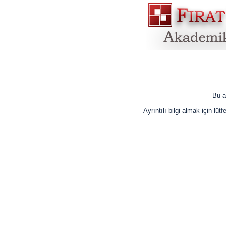
Bu a
Ayrıntılı bilgi almak için lüt