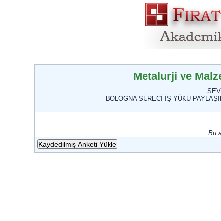
Metalurji ve Mal
SEV
BOLOGNA SÜRECİ İŞ YÜKÜ PAYLAŞI
Bu a