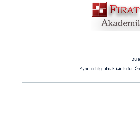
Bu a
Ayrıntılı bilgi almak için lütfen