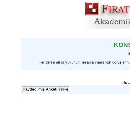
KON
S
Her derse ait iş yükünün hesaplanması için görüşlerini
Bu a