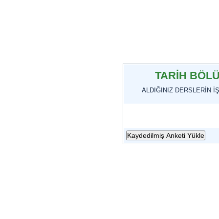
TARİH BÖL
ALDIĞINIZ DERSLERİN İ