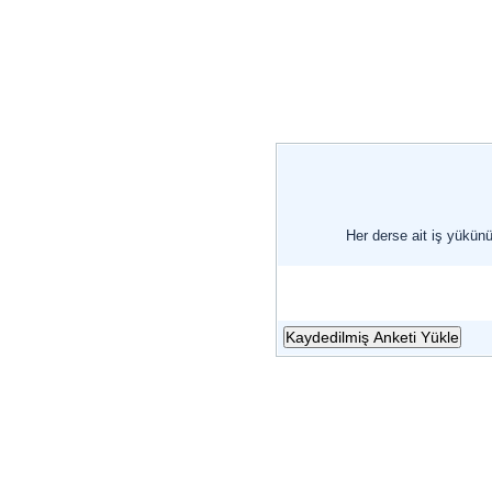
Her derse ait iş yükün