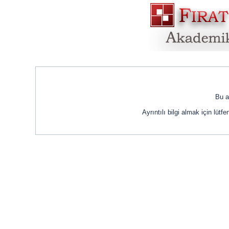
Bu a
Ayrıntılı bilgi almak için lüt