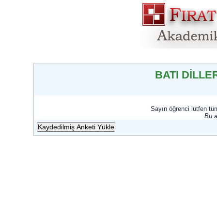
BATI DİLLE
Sayın öğrenci lütfen tü
Bu a