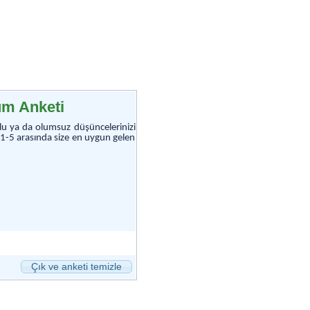
tum Anketi
umlu ya da olumsuz düşüncelerinizi
1-5 arasında size en uygun gelen